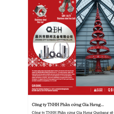
Công ty TNHH Phần cứng Gia Hưng
Qunbang sẽ nghỉ lễ từ ngày 24 đến 2.6 Lễ
Công ty TNHH Phần cứng Gia Hưng Qunbang sẽ