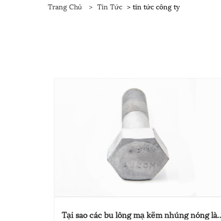
Trang Chủ
>
Tin Tức
> tin tức công ty
Tại sao các bu lông mạ kẽm nhúng nóng là