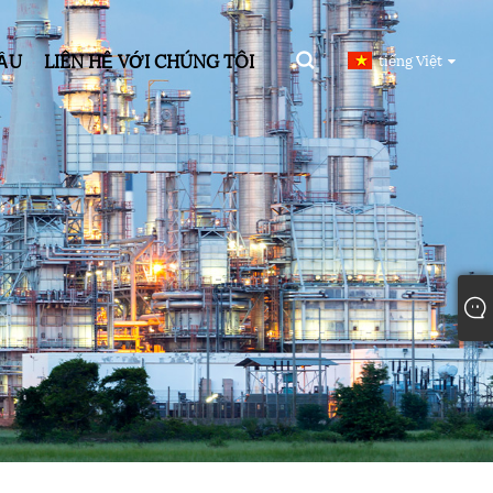
CẦU
LIÊN HỆ VỚI CHÚNG TÔI
tiếng Việt