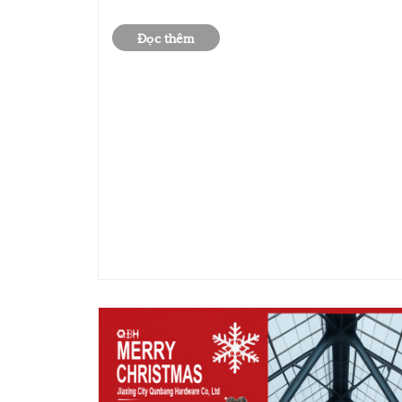
phổ biến nhất?
Đọc thêm