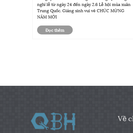
hội mùa xuân Trung Quốc
nghỉ lễ từ ngày 24 đến ngày 2.6 Lễ hội mùa xuân
Trung Quốc. Giáng sinh vui vẻ CHÚC MỪNG
NĂM MỚI
Đọc thêm
Về c