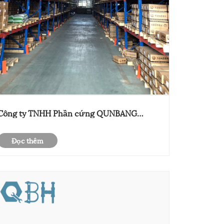
Công ty TNHH Phần cứng QUNBANG
Jiaxing 2025.2.6 bắt đầu công việc bắt đầu
Đọc thêm