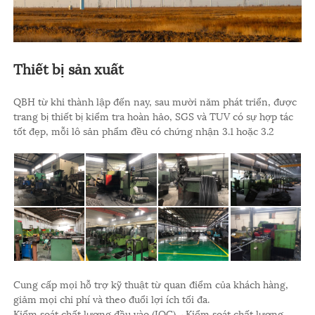
Thiết bị sản xuất
QBH từ khi thành lập đến nay, sau mười năm phát triển, được
trang bị thiết bị kiểm tra hoàn hảo, SGS và TUV có sự hợp tác
tốt đẹp, mỗi lô sản phẩm đều có chứng nhận 3.1 hoặc 3.2
Cung cấp mọi hỗ trợ kỹ thuật từ quan điểm của khách hàng,
giảm mọi chi phí và theo đuổi lợi ích tối đa.
Kiểm soát chất lượng đầu vào (IQC)→Kiểm soát chất lượng