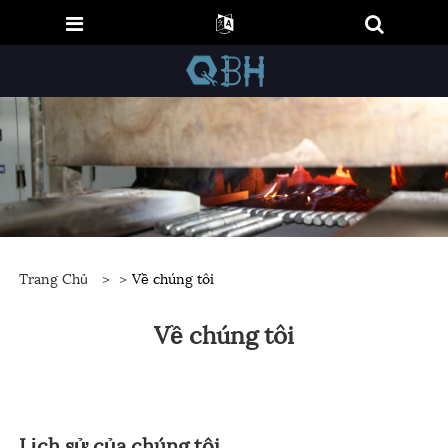
Trang Chủ
>
>
Về chúng tôi
Về chúng tôi
Lịch sử của chúng tôi