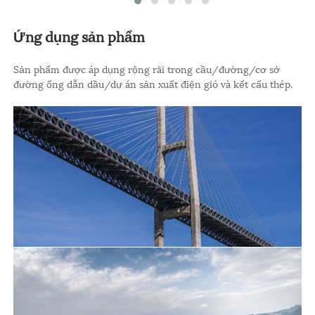
Ứng dụng sản phẩm
Sản phẩm được áp dụng rộng rãi trong cầu/đường/cơ sở
đường ống dẫn dầu/dự án sản xuất điện gió và kết cấu thép.