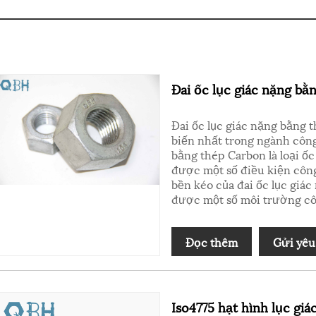
Đai ốc lục giác nặng bằ
Đai ốc lục giác nặng bằng 
biến nhất trong ngành công
bằng thép Carbon là loại ốc
được một số điều kiện công
bền kéo của đai ốc lục giá
được một số môi trường cô
Đọc thêm
Gửi yêu
Iso4775 hạt hình lục giá