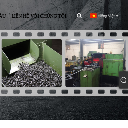
CẦU
LIÊN HỆ VỚI CHÚNG TÔI
tiếng Việt