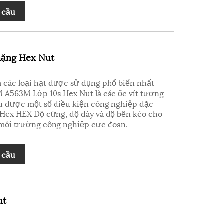
 cầu
nặng Hex Nut
 các loại hạt được sử dụng phổ biến nhất
 A563M Lớp 10s Hex Nut là các ốc vít tương
ịu được một số điều kiện công nghiệp đặc
Hex HEX Độ cứng, độ dày và độ bền kéo cho
môi trường công nghiệp cực đoan.
 cầu
ut