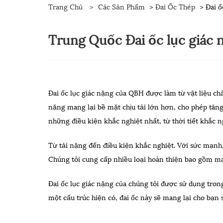
Trang Chủ
>
Các Sản Phẩm
>
Đai Ốc Thép
> Đai ố
Trung Quốc Đai ốc lục giác 
Đai ốc lục giác nặng của QBH được làm từ vật liệu chấ
nặng mang lại bề mặt chịu tải lớn hơn, cho phép tăng
những điều kiện khắc nghiệt nhất, từ thời tiết khắc n
Từ tải nặng đến điều kiện khắc nghiệt. Với sức mạnh
Chúng tôi cung cấp nhiều loại hoàn thiện bao gồm m
Đai ốc lục giác nặng của chúng tôi được sử dụng tron
một cấu trúc hiện có, đai ốc này sẽ mang lại cho bạn