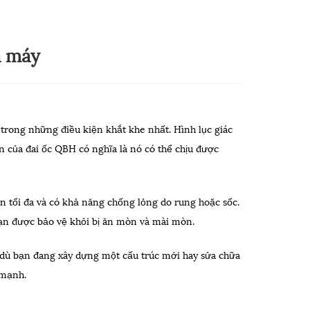
à máy
 trong những điều kiện khắt khe nhất. Hình lục giác
n của đai ốc QBH có nghĩa là nó có thể chịu được
n tối đa và có khả năng chống lỏng do rung hoặc sốc.
ạn được bảo vệ khỏi bị ăn mòn và mài mòn.
o dù bạn đang xây dựng một cấu trúc mới hay sửa chữa
 mạnh.