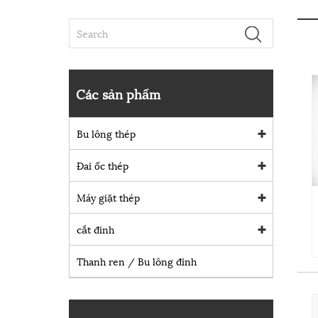
Các sản phẩm
Bu lông thép
Đai ốc thép
Máy giặt thép
cắt đinh
Thanh ren / Bu lông đinh