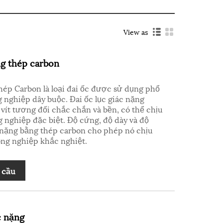
View as
ng thép carbon
thép Carbon là loại đai ốc được sử dụng phổ
 nghiệp dây buộc. Đai ốc lục giác nặng
 vít tương đối chắc chắn và bền, có thể chịu
 nghiệp đặc biệt. Độ cứng, độ dày và độ
c nặng bằng thép carbon cho phép nó chịu
ng nghiệp khắc nghiệt.
 cầu
c nặng