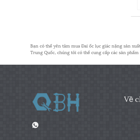
Bạn có thể yên tâm mua Đai ốc lục giác nặng sản xuấ
Trung Quốc, chúng tôi có thể cung cấp các sản phẩm
Về c