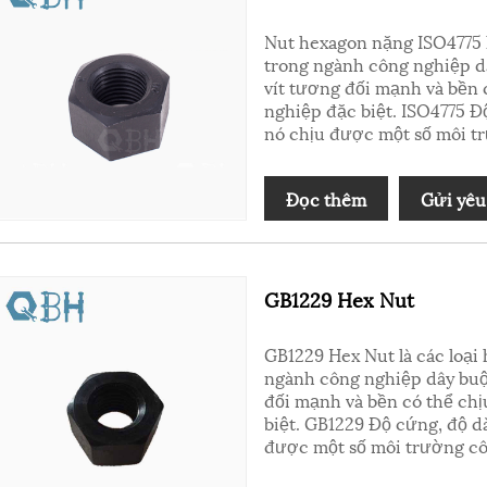
Nut hexagon nặng ISO4775 l
trong ngành công nghiệp d
vít tương đối mạnh và bền 
nghiệp đặc biệt. ISO4775 Đ
nó chịu được một số môi t
Đọc thêm
Gửi yêu
GB1229 Hex Nut
GB1229 Hex Nut là các loại
ngành công nghiệp dây buộ
đối mạnh và bền có thể ch
biệt. GB1229 Độ cứng, độ d
được một số môi trường cô