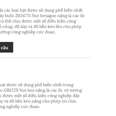
à các loại hạt được sử dụng phổ biến nhất
ây buộc.ISO4775 Nut hexagon nặng là các ốc
có thể chịu được một số điều kiện công
ộ cứng, độ dày và độ bền kéo lớn cho phép
rường công nghiệp cực đoan.
 cầu
 hạt được sử dụng phổ biến nhất trong
c.GB1229 Nut hex nặng là các ốc vít tương
ịu được một số điều kiện công nghiệp đặc
ày và độ bền kéo nặng cho phép nó chịu
ng nghiệp cực đoan.