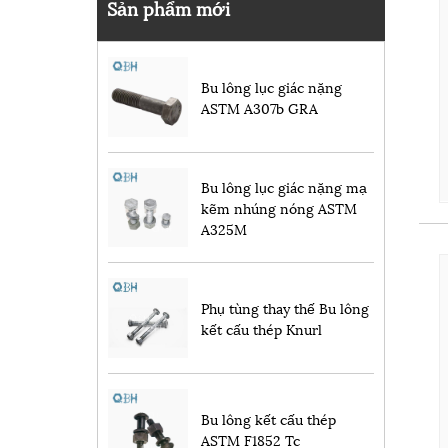
Sản phẩm mới
Bu lông lục giác nặng
ASTM A307b GRA
Bu lông lục giác nặng mạ
kẽm nhúng nóng ASTM
A325M
Phụ tùng thay thế Bu lông
kết cấu thép Knurl
Bu lông kết cấu thép
ASTM F1852 Tc