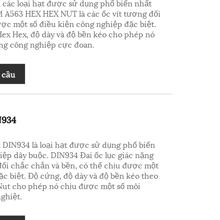
các loại hạt được sử dụng phổ biến nhất
 A563 HEX HEX NUT là các ốc vít tương đối
ợc một số điều kiện công nghiệp đặc biệt.
x Hex, độ dày và độ bền kéo cho phép nó
ng công nghiệp cực đoan.
 cầu
N934
t DIN934 là loại hạt được sử dụng phổ biến
ệp dây buộc. DIN934 Đai ốc lục giác nặng
 đối chắc chắn và bền, có thể chịu được một
ặc biệt. Độ cứng, độ dày và độ bền kéo theo
ut cho phép nó chịu được một số môi
ghiệt.