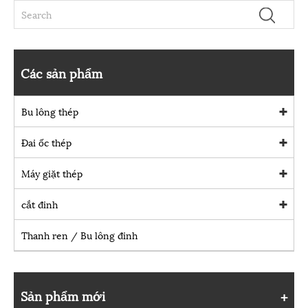
Các sản phẩm
Bu lông thép
Đai ốc thép
Máy giặt thép
cắt đinh
Thanh ren / Bu lông đinh
Sản phẩm mới