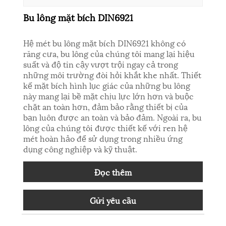
Bu lông mặt bích DIN6921
Hệ mét bu lông mặt bích DIN6921 không có
răng cưa, bu lông của chúng tôi mang lại hiệu
suất và độ tin cậy vượt trội ngay cả trong
những môi trường đòi hỏi khắt khe nhất. Thiết
kế mặt bích hình lục giác của những bu lông
này mang lại bề mặt chịu lực lớn hơn và buộc
chặt an toàn hơn, đảm bảo rằng thiết bị của
bạn luôn được an toàn và bảo đảm. Ngoài ra, bu
lông của chúng tôi được thiết kế với ren hệ
mét hoàn hảo để sử dụng trong nhiều ứng
dụng công nghiệp và kỹ thuật.
Đọc thêm
Gửi yêu cầu