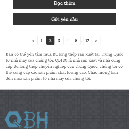
Đọc thêm
Gửi yêu cầu
<
1
2
3
4
5
...
12
>
Bạn có thể yên tâm mua Bu lông thép sản xuất tại Trung Quốc
từ nhà máy của chúng tôi. QBH® là nhà sản xuất và nhà cung
cấp Bu lông thép chuyên nghiệp của Trung Quốc, chúng tôi có
thể cung cấp các sản phẩm chất lượng cao. Chào mừng bạn
đến mua sản phẩm từ nhà máy của chúng tôi.