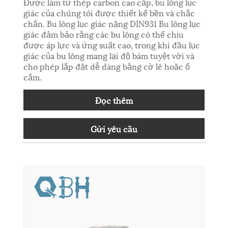
Được làm từ thép carbon cao cấp, bu lông lục
giác của chúng tôi được thiết kế bền và chắc
chắn. Bu lông lục giác nặng DIN931 Bu lông lục
giác đảm bảo rằng các bu lông có thể chịu
được áp lực và ứng suất cao, trong khi đầu lục
giác của bu lông mang lại độ bám tuyệt vời và
cho phép lắp đặt dễ dàng bằng cờ lê hoặc ổ
cắm.
Đọc thêm
Gửi yêu cầu