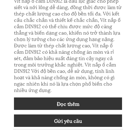
Vít nắp ổ cắm DIN912 là đầu lục giác cho phép
siết và nới lỏng dễ dàng, đồng thời được làm từ
thép chất lượng cao cho độ bền tối đa. Với kết
cấu chắc chắn và thiết kế chắc chắn, Vít nắp ổ
cắm DIN912 có thể chịu được mức độ căng
thẳng và biến dạng cao, khiến nó trở thành lựa
chọn lý tưởng cho các ứng dụng hạng nặng.
Được làm từ thép chất lượng cao, Vít nắp ổ
cắm DIN912 có khả năng chống ăn mòn và rỉ
sét, đảm bảo hiệu suất đáng tin cậy ngay cả
trong môi trường khắc nghiệt. Vít nắp ổ cắm
DIN912 Với độ bền cao, dễ sử dụng, tính linh
hoạt và khả năng chống ăn mòn, không có gì
ngạc nhiên khi nó là lựa chọn phổ biến cho
nhiều ứng dụng.
Đọc thêm
Gửi yêu cầu