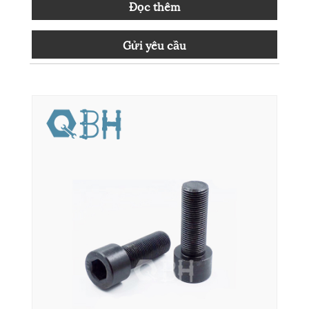
Đọc thêm
Gửi yêu cầu