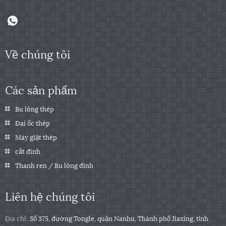
Về chúng tôi
Các sản phẩm
Bu lông thép
Đai ốc thép
Máy giặt thép
cắt đinh
Thanh ren / Bu lông đinh
Liên hệ chúng tôi
Địa chỉ:
Số 375, đường Tongle, quận Nanhu, Thành phố Jiaxing, tỉnh