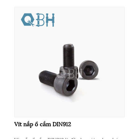
Vít nắp ổ cắm DIN912