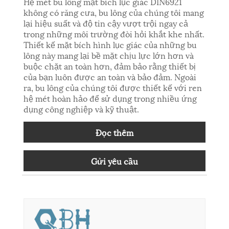
Hệ mét bu lông mặt bích lục giác DIN6921
không có răng cưa, bu lông của chúng tôi mang
lại hiệu suất và độ tin cậy vượt trội ngay cả
trong những môi trường đòi hỏi khắt khe nhất.
Thiết kế mặt bích hình lục giác của những bu
lông này mang lại bề mặt chịu lực lớn hơn và
buộc chặt an toàn hơn, đảm bảo rằng thiết bị
của bạn luôn được an toàn và bảo đảm. Ngoài
ra, bu lông của chúng tôi được thiết kế với ren
hệ mét hoàn hảo để sử dụng trong nhiều ứng
dụng công nghiệp và kỹ thuật.
Đọc thêm
Gửi yêu cầu