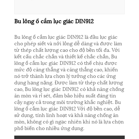
Bu lông ổ cắm lục giác DIN912
Bu lông ổ cắm lục giác DIN912 là đầu lục giác
cho phép siết và nới lỏng dễ dàng và được làm
từ thép chất lượng cao cho độ bền tối đa. Với
kết cấu chắc chắn và thiết kế chắc chắn, Bu
lông ổ cắm lục giác DIN912 có thể chịu được
mức độ căng thẳng và căng thẳng cao, khiến
nó trở thành lựa chọn lý tưởng cho các ứng
dụng hạng nặng. Được làm từ thép chất lượng
cao, Bu lông lục giác DIN912 có khả năng chống
ăn mòn và rỉ sét, đảm bảo hiệu suất đáng tin
cậy ngay cả trong môi trường khắc nghiệt. Bu
lông ổ cắm lục giác DIN912 Với độ bền cao, dễ
sử dụng, tính linh hoạt và khả năng chống ăn
mòn, không có gì ngạc nhiên khi nó là lựa chọn
phổ biến cho nhiều ứng dụng.