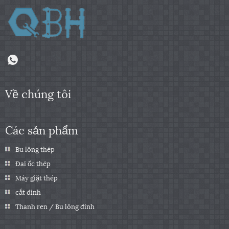
Về chúng tôi
Các sản phẩm
Bu lông thép
Đai ốc thép
Máy giặt thép
cắt đinh
Thanh ren / Bu lông đinh