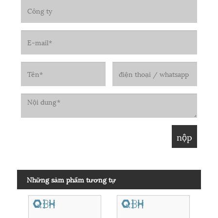
Những sảm phẩm tương tự