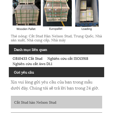
Thẻ nóng: Cắt Stud Hàn Nelson Stud, Trung Quốc, Nhà
sản xuất, Nhà cung cấp, Nhà máy
Danh mục liên quan
GB10433 Cắt Stud
Nghiên cứu cắt ISO13918
Nghiên cứu cắt Aws D1.1
Gửi yêu cầu
Xin vui lòng gửi yêu cầu của bạn trong mẫu
dưới đây. Chúng tôi sẽ trả lời bạn trong 24 giờ.