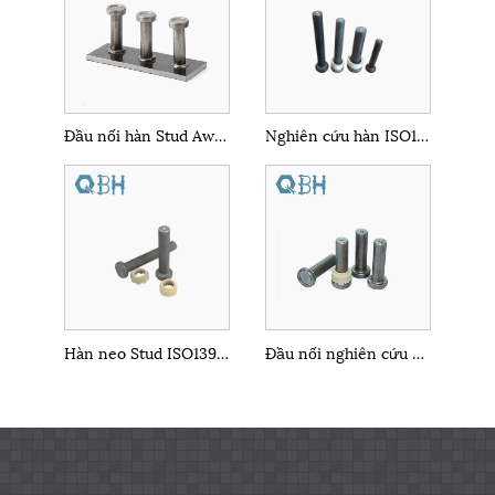
Đầu nối hàn Stud Aws D1.1
Nghiên cứu hàn ISO13918
Hàn neo Stud ISO13918
Đầu nối nghiên cứu cắt SD ISO13918