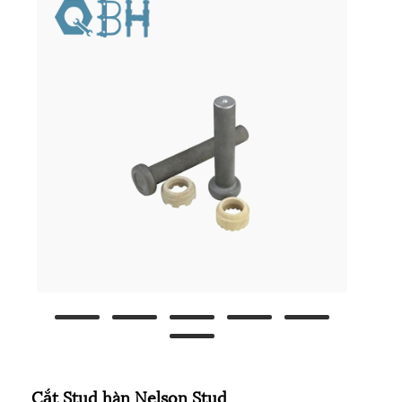
Cắt Stud hàn Nelson Stud