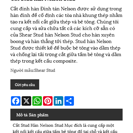
Cắt đinh hàn Đinh tán Nelson được sử dụng trong
hàn đinh để cố định các tòa nhà khung thép nhằm
tạo ra kết nối cắt giữa thép và bê tông. Chúng tôi
cung cấp và sửa chữa tất cả các kích cỡ sẵn có
của Shear Stud hàn Nelson Stud cho hàn xuyên
boong và hàn thẳng tới thép. Stud hàn Nelson
Stud được thiết kế để buộc bê tông vào dầm thép
và chống lại tải trọng cắt giữa tấm bê tông và dầm
thép trong kết cấu composite.
Người mẫu:Shear Stud
Gửi yêu cầu
Facebook
X
WhatsApp
Pinterest
LinkedIn
Share
Mô tả Sản phẩm
Cắt Stud Hàn Nelson Stud Mục đích là cung cấp một
kết nối kết cấu giữa tấm bê tông đổ tại chỗ và kết cấu