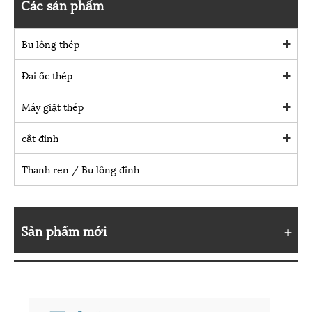
Các sản phẩm
Bu lông thép
Đai ốc thép
Máy giặt thép
cắt đinh
Thanh ren / Bu lông đinh
Sản phẩm mới