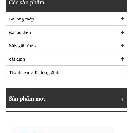
Các sản phẩm
Bu lông thép
Đai ốc thép
Máy giặt thép
cắt đinh
Thanh ren / Bu lông đinh
Sản phẩm mới