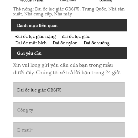
Thẻ nóng: Đai ốc lục giác GB6175, Trung Quốc, Nhà sản
xuất, Nhà cung cấp, Nhà máy
Danh mục liên quan
Đai ốc lục giác nặng
đai ốc lục giác
Đai ốc mặt bích
Đai ốc nylon
Đai ốc vuông
Gửi yêu cầu
Xin vui lòng gửi yêu cầu của bạn trong mẫu
dưới đây. Chúng tôi sẽ trả lời bạn trong 24 giờ.