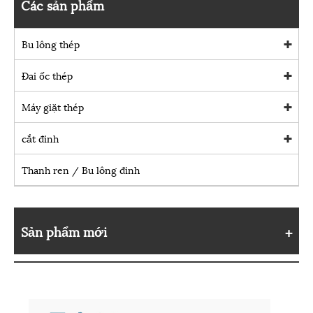
Các sản phẩm
Bu lông thép
Đai ốc thép
Máy giặt thép
cắt đinh
Thanh ren / Bu lông đinh
Sản phẩm mới