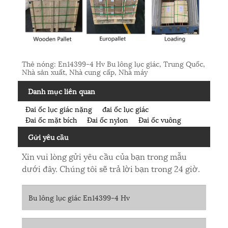
Thẻ nóng: En14399-4 Hv Bu lông lục giác, Trung Quốc,
Nhà sản xuất, Nhà cung cấp, Nhà máy
Danh mục liên quan
Đai ốc lục giác nặng
đai ốc lục giác
Đai ốc mặt bích
Đai ốc nylon
Đai ốc vuông
Gửi yêu cầu
Xin vui lòng gửi yêu cầu của bạn trong mẫu
dưới đây. Chúng tôi sẽ trả lời bạn trong 24 giờ.