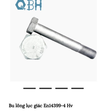
Bu lông lục giác En14399-4 Hv