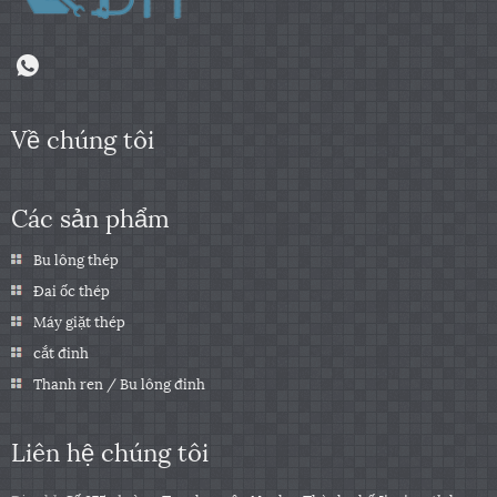
Về chúng tôi
Các sản phẩm
Bu lông thép
Đai ốc thép
Máy giặt thép
cắt đinh
Thanh ren / Bu lông đinh
Liên hệ chúng tôi