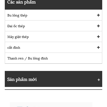
Các sản phẩm
Bu lông thép
Đai ốc thép
Máy giặt thép
cắt đinh
Thanh ren / Bu lông đinh
Sản phẩm mới