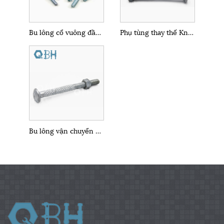
Bu lông cổ vuông đầu tròn ISO8677
Phụ tùng thay thế Knurl Đầu tròn Kết cấu thép đôi Bước Bolt vận chuyển
Bu lông vận chuyển đầu vuông đầu tròn ISO8678