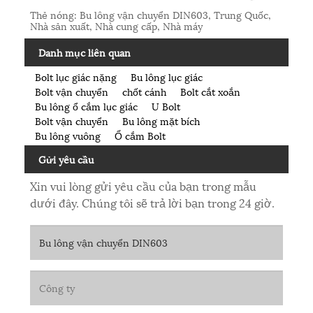
Thẻ nóng: Bu lông vận chuyển DIN603, Trung Quốc,
Nhà sản xuất, Nhà cung cấp, Nhà máy
Danh mục liên quan
Bolt lục giác nặng
Bu lông lục giác
Bolt vận chuyển
chốt cánh
Bolt cắt xoắn
Bu lông ổ cắm lục giác
U Bolt
Bolt vận chuyển
Bu lông mặt bích
Bu lông vuông
Ổ cắm Bolt
Gửi yêu cầu
Xin vui lòng gửi yêu cầu của bạn trong mẫu
dưới đây. Chúng tôi sẽ trả lời bạn trong 24 giờ.