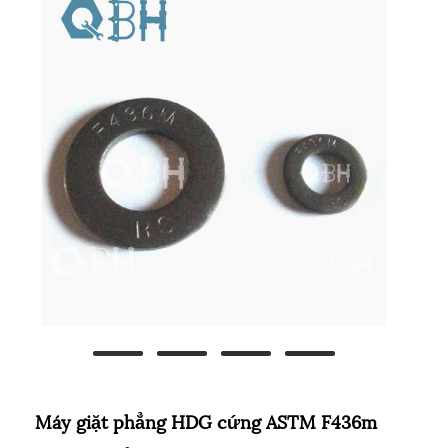
Máy giặt phẳng HDG cứng ASTM F436m