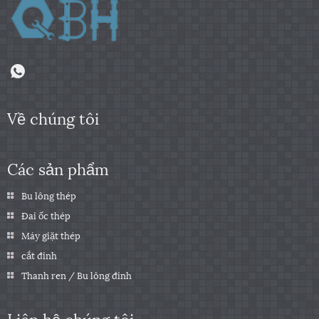
Về chúng tôi
Các sản phẩm
Bu lông thép
Đai ốc thép
Máy giặt thép
cắt đinh
Thanh ren / Bu lông đinh
Liên hệ chúng tôi