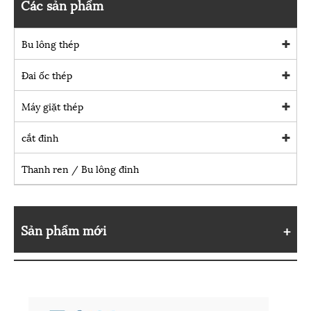
Các sản phẩm
Bu lông thép
Đai ốc thép
Máy giặt thép
cắt đinh
Thanh ren / Bu lông đinh
Sản phẩm mới