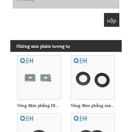
Những sảm phẩm tương tự
Vòng đệm phẳng DIN436 Vòng đệm vuông
Vòng đệm phẳng màu đen bằng thép carbon DIN6919